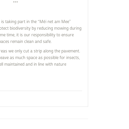
***
t is taking part in the “Méi net am Mee”
otect biodiversity by reducing mowing during
e time, it is our responsibility to ensure
paces remain clean and safe.
eas we only cut a strip along the pavement.
leave as much space as possible for insects,
ell maintained and in line with nature