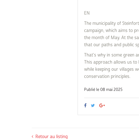
EN
The municipality of Steinfor
campaign, which aims to pr
the month of May. At the sam
that our paths and public s
That's why in some green ar
This approach allows us to 
while keeping our villages w
conservation principles.
Publié le 08 mai 2025
Retour au listing