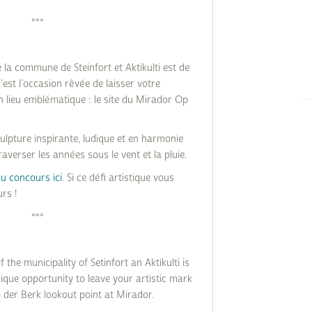
***
 la commune de Steinfort et Aktikulti est de
’est l’occasion rêvée de laisser votre
n lieu emblématique : le site du Mirador Op
ulpture inspirante, ludique et en harmonie
averser les années sous le vent et la pluie.
du concours ici
. Si ce défi artistique vous
rs !
***
the municipality of Setinfort an Aktikulti is
unique opportunity to leave your artistic mark
p der Berk lookout point at Mirador.