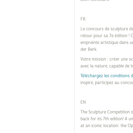
FR
Le concours de sculpture de
retour pour sa 7e édition ! C
empreinte artistique dans u
der Berk.
Votre mission : créer une sc
avec la nature, capable de tr
Téléchargez les conditions 
inspire, participez au concou
EN
The Sculpture Competition of 
back for its 7th edition! A 
at an iconic location: the O