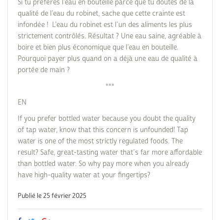
Si tu préfères l’eau en bouteille parce que tu doutes de la
qualité de l’eau du robinet, sache que cette crainte est
infondée ! L’eau du robinet est l’un des aliments les plus
strictement contrôlés. Résultat ? Une eau saine, agréable à
boire et bien plus économique que l’eau en bouteille.
Pourquoi payer plus quand on a déjà une eau de qualité à
portée de main ?
***
EN
If you prefer bottled water because you doubt the quality
of tap water, know that this concern is unfounded! Tap
water is one of the most strictly regulated foods. The
result? Safe, great-tasting water that’s far more affordable
than bottled water. So why pay more when you already
have high-quality water at your fingertips?
Publié le 25 février 2025