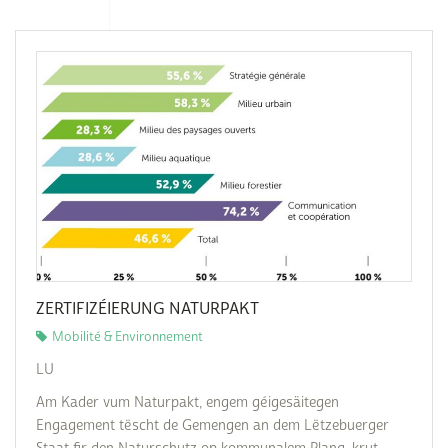
ZERTIFIZÉIERUNG NATURPAKT
Mobilité & Environnement
LU
Am Kader vum Naturpakt, engem géigesäitegen
Engagement tëscht de Gemengen an dem Lëtzebuerger