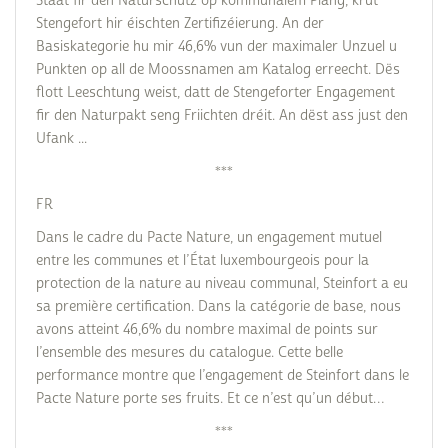
Staat fir den Naturschutz op kommunalem Plang, krut
Stengefort hir éischten Zertifizéierung. An der
Basiskategorie hu mir 46,6% vun der maximaler Unzuel u
Punkten op all de Moossnamen am Katalog erreecht. Dës
flott Leeschtung weist, datt de Stengeforter Engagement
fir den Naturpakt seng Friichten dréit. An dëst ass just den
Ufank ...
***
FR
Dans le cadre du Pacte Nature, un engagement mutuel
entre les communes et l’État luxembourgeois pour la
protection de la nature au niveau communal, Steinfort a eu
sa première certification. Dans la catégorie de base, nous
avons atteint 46,6% du nombre maximal de points sur
l’ensemble des mesures du catalogue. Cette belle
performance montre que l’engagement de Steinfort dans le
Pacte Nature porte ses fruits. Et ce n’est qu’un début…
***