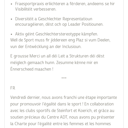
Fraesportpraxis erliichteren a fërderen, andeems se hir
Visibilitéit verbesseren.
Diversitéit a Geschlechter Representatioun
encouragéieren, dëst och op Leader Positiounen.
Aktiv géint Geschlechterstereotyppe kämpfen.
Well de Sport muss fir jiddereen eng Plaz si vum Deelen,
vun der Entwécklung an der Inclusioun.
E grousse Merci un all déi Leit a Strukturen déi dëst
méiglech gemaach hunn. Zesumme kënne mir en
Ënnerscheed maachen !
***
FR
Vendredi dernier, nous avons franchi une étape importante
pour promouvoir l’égalité dans le sport ! En collaboration
avec les clubs sportifs de Steinfort et Koerich, et grâce au
soutien précieux du Centre ADT, nous avons pu présenter
la Charte pour l'égalité entre les femmes et les hommes