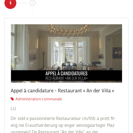
Appel à candidature - Restaurant « An der Villa »
Administration communale
LU
Dir sidd e passionéierte Restaurateur (m/f/d) a prett fir
eng nei Erausfuerderung op enger eenzegaarteger Plaz
unzegoen? De Restaurant "An der Villa", an der