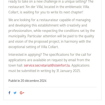
ready to take on a new challenge in a unique setting? The
restaurant 'An der Villa', located in the emblematic Villa
Collart, is waiting for you to write its next chapter!
We are looking for a restaurateur capable of managing
and developing this establishment with creativity and
professionalism, while respecting the conditions set by the
municipality. Particular attention will be paid to the quality
and vision of the proposed project, in harmony with the
exceptional setting of Villa Collart.
Interested in applying? The specifications for the call for
applications are available on request by email from the
town hall:
service.secretariat@steinfort.lu
. Applications
must be submitted in writing by 31 January 2025.
Publié le 20 décembre 2024