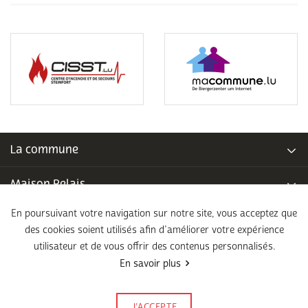
La commune
Maison Relais
En poursuivant votre navigation sur notre site, vous acceptez que
Piscine communale
des cookies soient utilisés afin d’améliorer votre expérience
utilisateur et de vous offrir des contenus personnalisés.
École fondamentale
En savoir plus
Légal
J’ACCEPTE