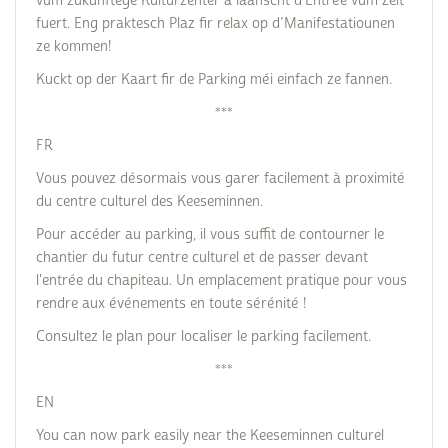
vum zukünftege Kulturzenter a laanscht d‘Entrée vum Zelt
fuert. Eng praktesch Plaz fir relax op d’Manifestatiounen
ze kommen!
Kuckt op der Kaart fir de Parking méi einfach ze fannen.
***
FR
Vous pouvez désormais vous garer facilement à proximité
du centre culturel des Keeseminnen.
Pour accéder au parking, il vous suffit de contourner le
chantier du futur centre culturel et de passer devant
l'entrée du chapiteau. Un emplacement pratique pour vous
rendre aux événements en toute sérénité !
Consultez le plan pour localiser le parking facilement.
***
EN
You can now park easily near the Keeseminnen culturel