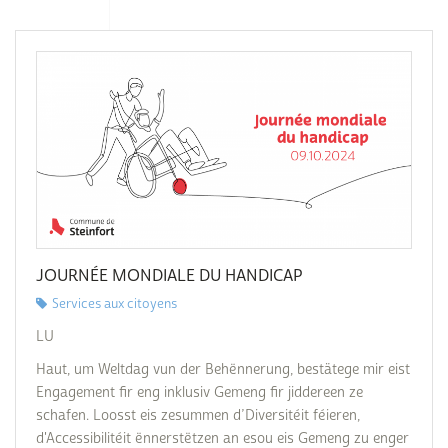
JOURNÉE MONDIALE DU HANDICAP
Services aux citoyens
LU
Haut, um Weltdag vun der Behënnerung, bestätege mir eist
Engagement fir eng inklusiv Gemeng fir jiddereen ze
schafen. Loosst eis zesummen d’Diversitéit féieren,
d'Accessibilitéit ënnerstëtzen an esou eis Gemeng zu enger