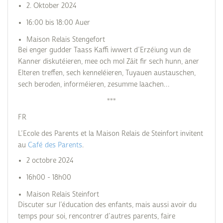
2. Oktober 2024
16:00 bis 18:00 Auer
Maison Relais Stengefort
Bei enger gudder Taass Kaffi iwwert d’Erzéiung vun de
Kanner diskutéieren, mee och mol Zäit fir sech hunn, aner
Elteren treffen, sech kenneléieren, Tuyauen austauschen,
sech beroden, informéieren, zesumme laachen…
***
FR
L’Ecole des Parents et la Maison Relais de Steinfort invitent
au
Café des Parents
.
2 octobre 2024
16h00 - 18h00
Maison Relais Steinfort
Discuter sur l’éducation des enfants, mais aussi avoir du
temps pour soi, rencontrer d’autres parents, faire