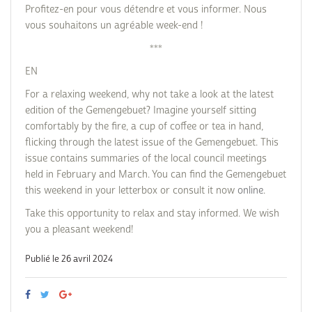
Profitez-en pour vous détendre et vous informer. Nous
vous souhaitons un agréable week-end !
***
EN
For a relaxing weekend, why not take a look at the latest
edition of the Gemengebuet? Imagine yourself sitting
comfortably by the fire, a cup of coffee or tea in hand,
flicking through the latest issue of the Gemengebuet. This
issue contains summaries of the local council meetings
held in February and March. You can find the Gemengebuet
this weekend in your letterbox or consult it now
online
.
Take this opportunity to relax and stay informed. We wish
you a pleasant weekend!
Publié le 26 avril 2024