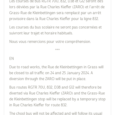
Les courses de bus RGTR 70U, 832, D38 et G12 seront dès
lors déviées par la Rue Charles Kieffer (ZARO) et l’arrêt de
Grass-Rue de Kleinbettingen sera remplacé par un arrêt
provisoire dans la Rue Charles Kieffer pour la ligne 832.
Les courses du bus scolaire ne seront pas concernées et
suivront leur trajet et horaire habituels.
Nous vous remercions pour votre compréhension.
***
EN
Due to road works, the Rue de Kleinbettingen in Grass will
be closed to all traffic on 24 and 25 January 2024. A
diversion through the ZARO will be put in place.
Bus routes RGTR 70U, 832, D38 and G12 will therefore be
diverted via Rue Charles Kieffer (ZARO) and the Grass-Rue
de Kleinbettingen stop will be replaced by a temporary stop
in Rue Charles Kieffer for route 832.
The chool bus will not be affected and will follow its usual