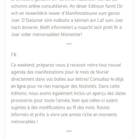
schonns
online
consultéieren. An dëser Editioun fannt Dir
och en Iwwerbléck iwwer d’Manifestatioune vum ganze
Joer. D’Datumer sinn indikativ a kënnen am Laf vum Joer
nach änneren. Bleift informéiert a maacht Iech prett fir e
Joer voller memoraablen Momenter!
***
FR
Ce weekend, préparez-vous à recevoir notre tout nouvel
agenda des manifestations pour le mois de février
directement dans vos boîtes aux lettres! Consultez-le déjà
en ligne
pour ne rien manquer des festivités. Dans cette
éditions, nous avons également inclus un aperçu des dates
provisoires pour toute l'année, bien que celles-ci soient
sujettes à des modifications au fil des mois. Restez
informés et prêts à vivre une année riche en moments
mémorables !
***