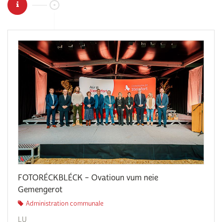
FOTORÉCKBLÉCK – Ovatioun vum neie
Gemengerot
Administration communale
LU