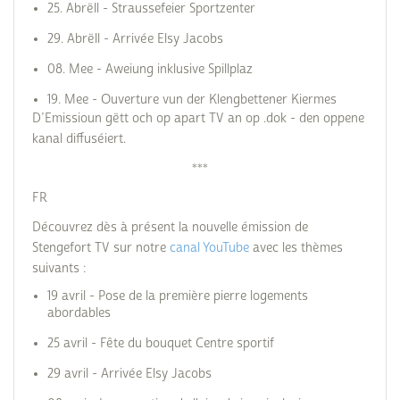
25. Abrëll - Straussefeier Sportzenter
29. Abrëll - Arrivée Elsy Jacobs
08. Mee - Aweiung inklusive Spillplaz
19. Mee - Ouverture vun der Klengbettener Kiermes
D’Emissioun gëtt och op apart TV an op .dok - den oppene
kanal diffuséiert.
***
FR
Découvrez dès à présent la nouvelle émission de
Stengefort TV sur notre
canal YouTube
avec les thèmes
suivants :
19 avril - Pose de la première pierre logements
abordables
25 avril - Fête du bouquet Centre sportif
29 avril - Arrivée Elsy Jacobs