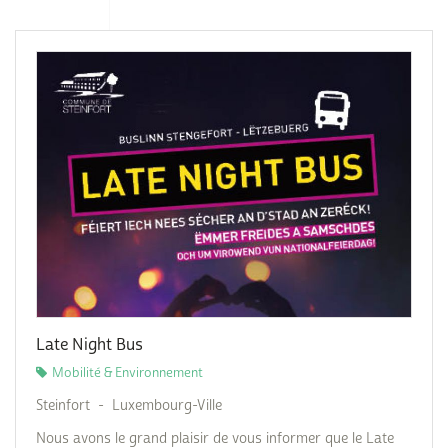
Late Night Bus
Mobilité & Environnement
Steinfort - Luxembourg-Ville
Nous avons le grand plaisir de vous informer que le Late