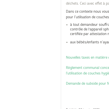
déchets. Ceci avec effet à pa
Dans ce contexte nous vous
pour l’utilisation de couche
à tout demandeur souffra
contrôle de l‘appareil sph
certifiée par attestation
aux bébés/enfants n’ayan
Nouvelles taxes en matière
Règlement communal concern
l'utilisation de couches hyg
Demande de subside pour fra