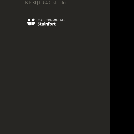
B.P. 31 | L-8401 Steinfort