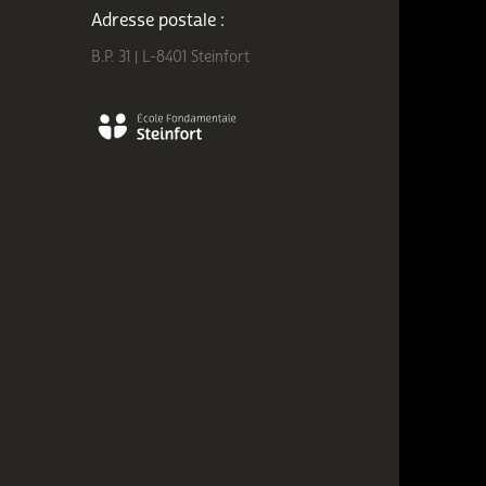
Adresse postale :
B.P. 31 | L-8401 Steinfort