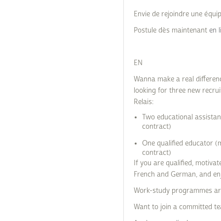
Envie de rejoindre une équ
Postule dès maintenant
en l
EN
Wanna make a real difference
looking for three new recru
Relais:
Two educational assistan
contract)
One qualified educator (
contract)
If you are qualified, motiv
French and German, and enj
Work-study programmes are
Want to join a committed te