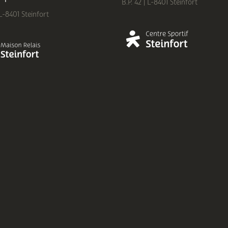
B.P. 42 | L-8401 Steinfort
 L-8401 Steinfort