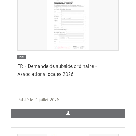
PDF
FR - Demande de subside ordinaire -
Associations locales 2026
Publié le 31 juillet 2026