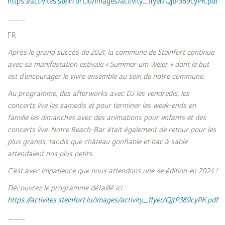
https://activites.steinfort.lu/images/activity_flyer/QjtP389cyPK.pdf
___
FR
Après le grand succès de 2021, la commune de Steinfort continue
avec sa manifestation estivale « Summer um Weier » dont le but
est d’encourager le vivre ensemble au sein de notre commune.
Au programme, des afterworks avec DJ les vendredis, les
concerts live les samedis et pour terminer les week-ends en
famille les dimanches avec des animations pour enfants et des
concerts live. Notre Beach-Bar était également de retour pour les
plus grands, tandis que château gonflable et bac à sable
attendaient nos plus petits.
C’est avec impatience que nous attendons une 4e édition en 2024 !
Découvrez le programme détaillé ici :
https://activites.steinfort.lu/images/activity_flyer/QjtP389cyPK.pdf
___