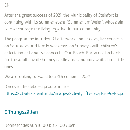
EN
After the great success of 2021, the Municipality of Steinfort is
continuing with its summer event "Summer um Weier", whose aim
is to encourage the living together in our community.
The programme included DJ afterworks on Fridays, live concerts
on Saturdays and family weekends on Sundays with children's
entertainment and live concerts. Our Beach-Bar was also back
for the adults, while bouncy castle and sandbox awaited our little
ones.
We are looking forward to a 4th edition in 2024!
Discover the detailed program here:
https://activites.steinfort.lu/images/activity_flyer/QjtP389cyPK.pdf
Effnungszäiten
Donneschdes vun 16:00 bis 21:00 Auer