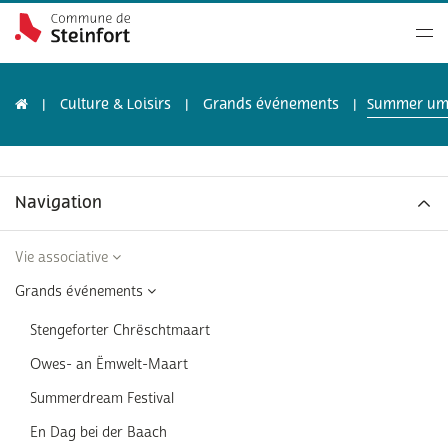
Culture & Loisirs
Grands événements
Summer um
Navigation
Vie associative
Grands événements
Stengeforter Chrëschtmaart
Owes- an Ëmwelt-Maart
Summerdream Festival
En Dag bei der Baach