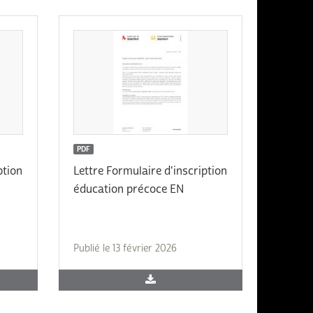
PDF
ption
Lettre Formulaire d'inscription
éducation précoce EN
Publié le 13 février 2026