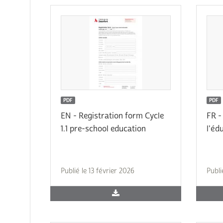
PDF
PDF
EN - Registration form Cycle
FR -
1.1 pre-school education
l'éd
Publié le 13 février 2026
Publi