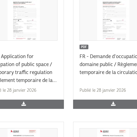
PDF
 Application for
FR - Demande d'occupati
pation of public space /
domaine public / Règleme
orary traffic regulation
temporaire de la circulati
lement temporaire de la
ulation)
é le 28 janvier 2026
Publié le 28 janvier 2026