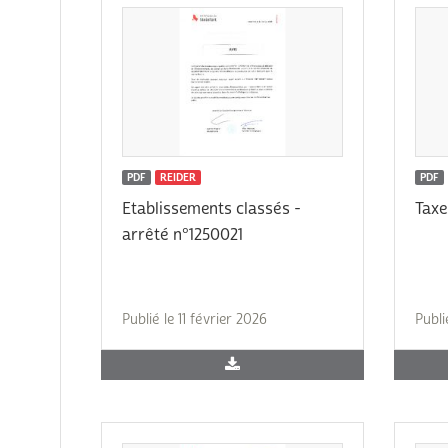
PDF
REIDER
PDF
Etablissements classés -
Tax
arrêté n°1250021
Publié le 11 février 2026
Publi