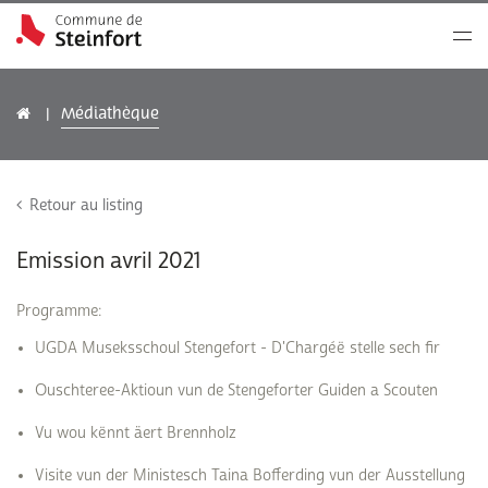
Médiathèque
Retour au listing
Emission avril 2021
Programme:
UGDA Museksschoul Stengefort - D'Chargéë stelle sech fir
Ouschteree-Aktioun vun de Stengeforter Guiden a Scouten
Vu wou kënnt äert Brennholz
Visite vun der Ministesch Taina Bofferding vun der Ausstellung