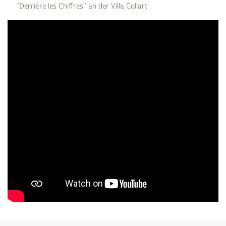
"Derrière les Chiffres" an der Villa Collart