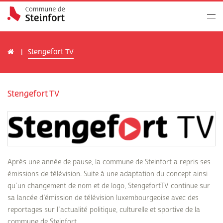
Stengefort TV
Stengefort TV
Après une année de pause, la commune de Steinfort a repris ses
émissions de télévision. Suite à une adaptation du concept ainsi
qu’un changement de nom et de logo, StengefortTV continue sur
sa lancée d’émission de télévision luxembourgeoise avec des
reportages sur l’actualité politique, culturelle et sportive de la
commune de Steinfort.