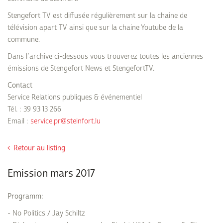
Stengefort TV est diffusée régulièrement sur la chaine de
télévision apart TV ainsi que sur la chaine Youtube de la
commune.
Dans l’archive ci-dessous vous trouverez toutes les anciennes
émissions de Stengefort News et StengefortTV.
Contact
Service Relations publiques & événementiel
Tél. : 39 93 13 266
Email :
service.pr@steinfort.lu
Retour au listing
Emission mars 2017
Programm:
- No Politics / Jay Schiltz