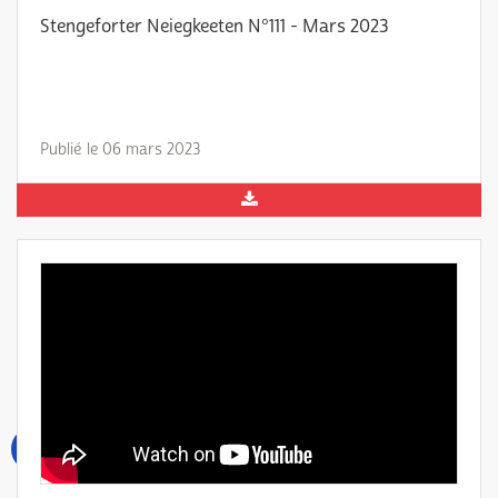
Stengeforter Neiegkeeten N°111 - Mars 2023
Publié le 06 mars 2023