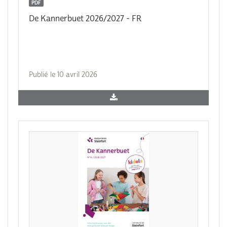
PDF
De Kannerbuet 2026/2027 - FR
Publié le 10 avril 2026