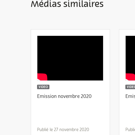
Médias similaires
VIDEO
VIDE
Emission novembre 2020
Emi
Publié le 27 novembre 2020
Publ