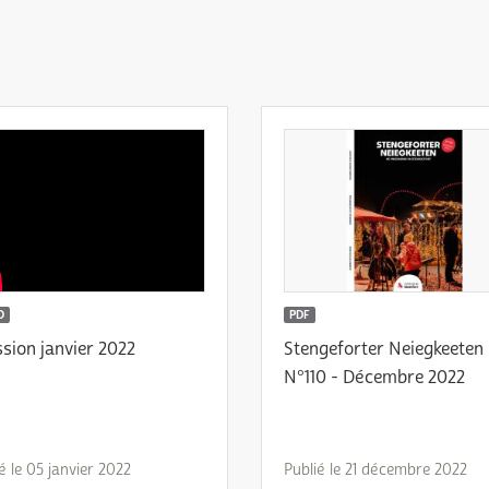
O
PDF
sion janvier 2022
Stengeforter Neiegkeeten
N°110 - Décembre 2022
é le 05 janvier 2022
Publié le 21 décembre 2022