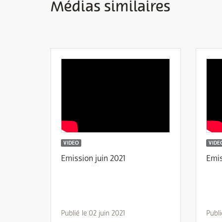
Médias similaires
VIDEO
VIDE
Emission juin 2021
Emis
Publié le 02 juin 2021
Publi