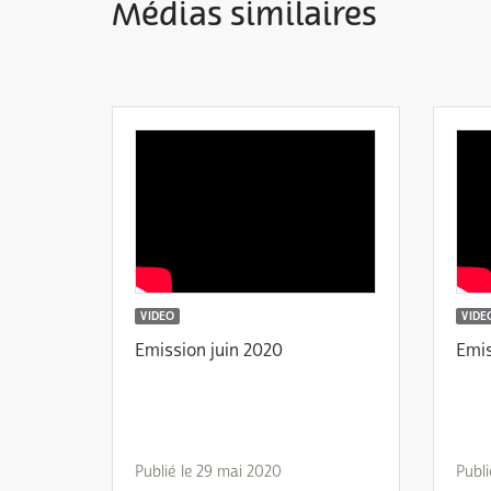
Médias similaires
VIDEO
VIDE
Emission juin 2020
Emis
Publié le 29 mai 2020
Publi