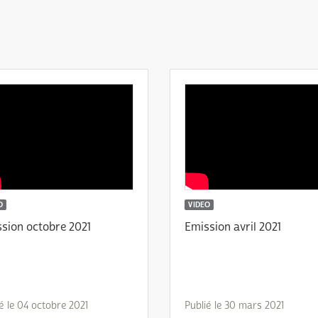
O
VIDEO
sion octobre 2021
Emission avril 2021
é le 04 octobre 2021
Publié le 30 mars 2021