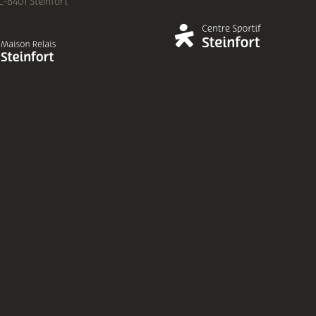
 L-8401 Steinfort