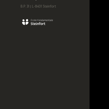
B.P. 31 | L-8401 Steinfort