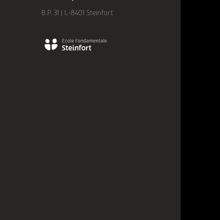
B.P. 31 | L-8401 Steinfort