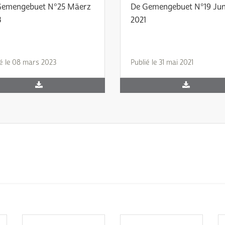
Gemengebuet N°25 Mäerz
De Gemengebuet N°19 Jun
3
2021
ié le 08 mars 2023
Publié le 31 mai 2021