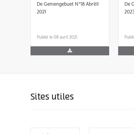
De Gemengebuet N°18 Abrëll
De 
2021
202
Publié le 08 avril 2021
Publ
Sites utiles