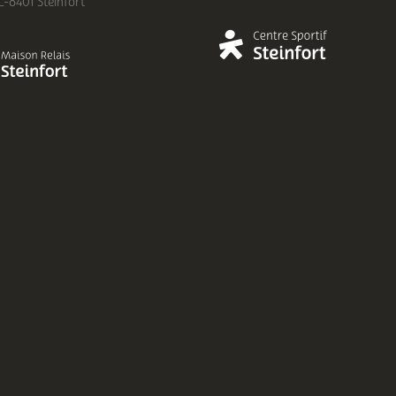
 L-8401 Steinfort