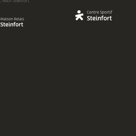
 L-8401 Steinfort