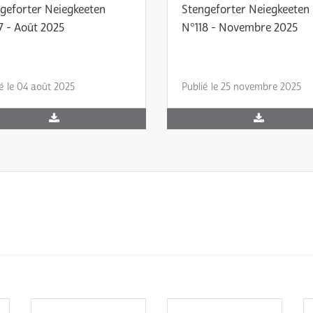
geforter Neiegkeeten
Stengeforter Neiegkeeten
7 - Août 2025
N°118 - Novembre 2025
é le 04 août 2025
Publié le 25 novembre 2025