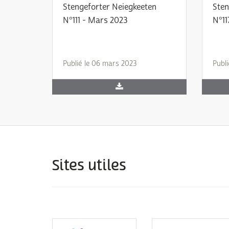
Stengeforter Neiegkeeten
Sten
N°111 - Mars 2023
N°11
Publié le 06 mars 2023
Publi
Sites utiles