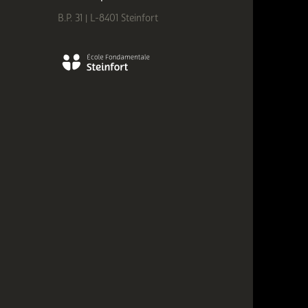
B.P. 31 | L-8401 Steinfort