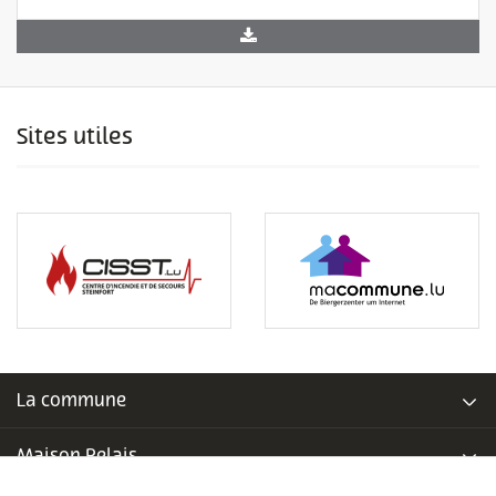
Sites utiles
La commune
Maison Relais