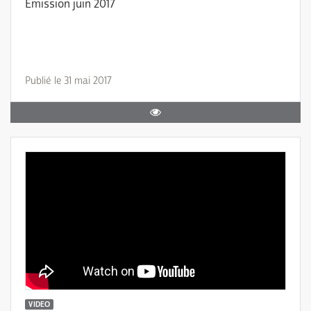
Emission juin 2017
Publié le 31 mai 2017
VIDEO