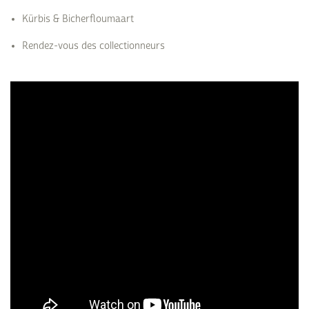
Kürbis & Bicherfloumaart
Rendez-vous des collectionneurs