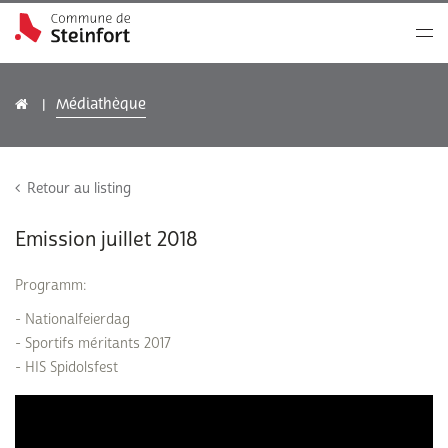
Médiathèque
Retour au listing
Emission juillet 2018
Programm:
- Nationalfeierdag
- Sportifs méritants 2017
- HIS Spidolsfest