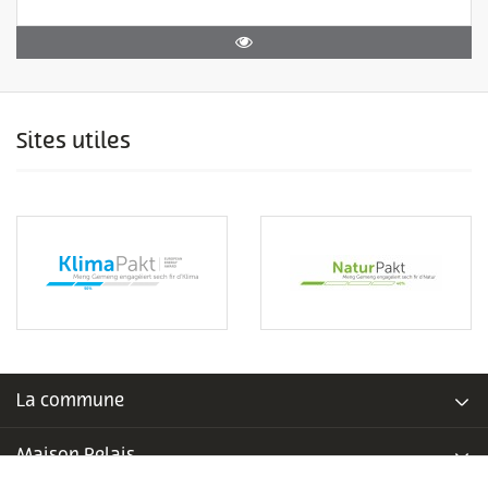
Sites utiles
La commune
Maison Relais