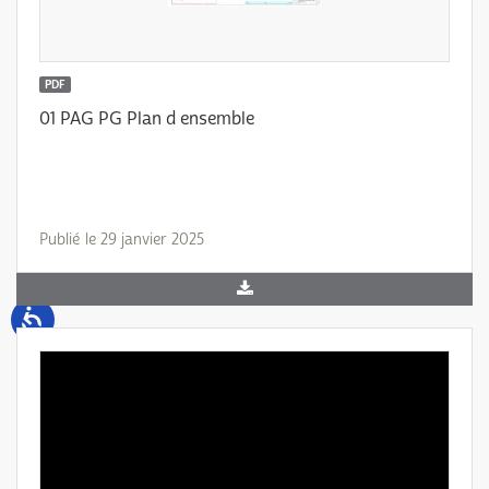
PDF
01 PAG PG Plan d ensemble
Publié le 29 janvier 2025