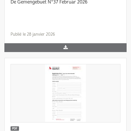
De Gemengebuet N°37 Februar 2026
Publié le 28 janvier 2026
PDF