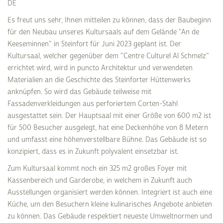
DE
Es freut uns sehr, Ihnen mitteilen zu können, dass der Baubeginn
für den Neubau unseres Kultursaals auf dem Gelände "An de
Keeseminnen" in Steinfort für Juni 2023 geplant ist. Der
Kultursaal, welcher gegenüber dem "Centre Culturel Al Schmelz"
errichtet wird, wird in puncto Architektur und verwendeten
Materialien an die Geschichte des Steinforter Hüttenwerks
anknüpfen. So wird das Gebäude teilweise mit
Fassadenverkleidungen aus perforiertem Corten-Stahl
ausgestattet sein. Der Hauptsaal mit einer Größe von 600 m2 ist
für 500 Besucher ausgelegt, hat eine Deckenhöhe von 8 Metern
und umfasst eine höhenverstellbare Bühne. Das Gebäude ist so
konzipiert, dass es in Zukunft polyvalent einsetzbar ist.
Zum Kultursaal kommt noch ein 325 m2 großes Foyer mit
Kassenbereich und Garderobe, in welchem in Zukunft auch
Ausstellungen organisiert werden können. Integriert ist auch eine
Küche, um den Besuchern kleine kulinarisches Angebote anbieten
zu können. Das Gebäude respektiert neueste Umweltnormen und