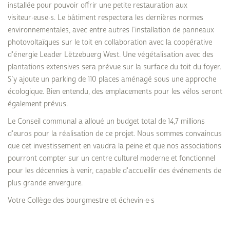
installée pour pouvoir offrir une petite restauration aux
visiteur·euse·s. Le bâtiment respectera les dernières normes
environnementales, avec entre autres l’installation de panneaux
photovoltaïques sur le toit en collaboration avec la coopérative
d'énergie Leader Lëtzebuerg West. Une végétalisation avec des
plantations extensives sera prévue sur la surface du toit du foyer.
S’y ajoute un parking de 110 places aménagé sous une approche
écologique. Bien entendu, des emplacements pour les vélos seront
également prévus.
Le Conseil communal a alloué un budget total de 14,7 millions
d'euros pour la réalisation de ce projet. Nous sommes convaincus
que cet investissement en vaudra la peine et que nos associations
pourront compter sur un centre culturel moderne et fonctionnel
pour les décennies à venir, capable d'accueillir des événements de
plus grande envergure.
Votre Collège des bourgmestre et échevin·e·s