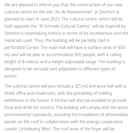
We are pleased to inform you that the construction of our new
cultural centre on the site "An de Keeseminnen" in Steinfort is
planned to start in June 2023. The cultural centre, which will be
built opposite the "Al Schmelz Cultural Centre", will be inspired by
Steinfort's steelmaking history in terms of its architecture and the
materials used. Thus, the building will be partially clad in
perforated Corten. The main hall will have a surface area of 600
m2 and will be able to accommodate 500 people, with a ceiling
height of 8 metres and a height-adjustable stage. The building is
designed to be versatile and adaptable to different types of
events.
The cultural centre will also include a 325 m2 entrance hall with a
ticket office and cloakroom, with the possibility of holding
exhibitions in the future. A kitchen will also be installed to provide
food and drink for visitors. The building will comply with the latest
environmental standards, including the installation of photovoltaic
panels on the roof in collaboration with the energy cooperative
Leader Lëtzebuerg West. The roof area of the foyer will be