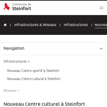
Infrastructures & Réseaux
Infrastructures
Nouveau
Navigation
Infrastructures
Nouveau Centre sportif à Steinfort
Nouveau Centre culturel à Steinfort
Réseaux
Nouveau Centre culturel à Steinfort