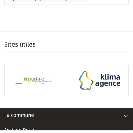
Sites utiles
La commune
Maison Relais