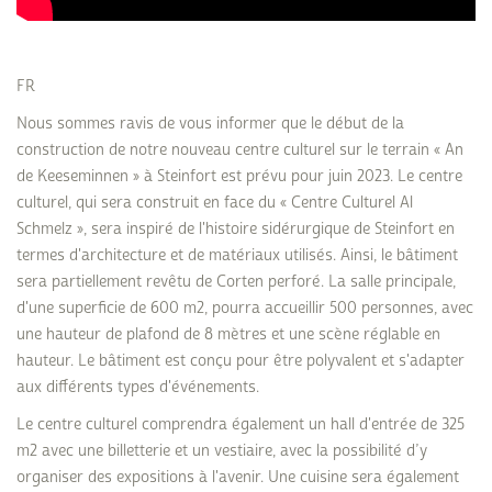
FR
Nous sommes ravis de vous informer que le début de la
construction de notre nouveau centre culturel sur le terrain « An
de Keeseminnen » à Steinfort est prévu pour juin 2023. Le centre
culturel, qui sera construit en face du « Centre Culturel Al
Schmelz », sera inspiré de l'histoire sidérurgique de Steinfort en
termes d'architecture et de matériaux utilisés. Ainsi, le bâtiment
sera partiellement revêtu de Corten perforé. La salle principale,
d'une superficie de 600 m2, pourra accueillir 500 personnes, avec
une hauteur de plafond de 8 mètres et une scène réglable en
hauteur. Le bâtiment est conçu pour être polyvalent et s'adapter
aux différents types d'événements.
Le centre culturel comprendra également un hall d'entrée de 325
m2 avec une billetterie et un vestiaire, avec la possibilité d’y
organiser des expositions à l'avenir. Une cuisine sera également