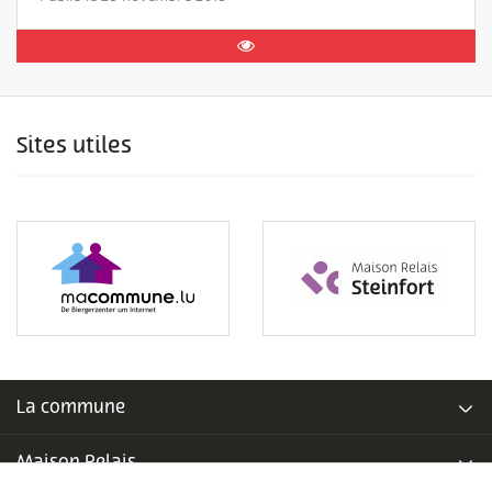
Sites utiles
La commune
Maison Relais