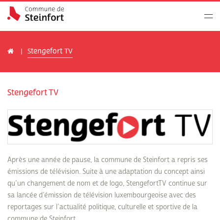
Stengefort TV
Stengefort TV
Après une année de pause, la commune de Steinfort a repris ses
émissions de télévision. Suite à une adaptation du concept ainsi
qu’un changement de nom et de logo, StengefortTV continue sur
sa lancée d’émission de télévision luxembourgeoise avec des
reportages sur l’actualité politique, culturelle et sportive de la
commune de Steinfort.