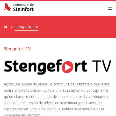
Stengefort TV
Stengefort TV
Après une année de pause, la commune de Steinfort a repris ses
émissions de télévision. Suite à une adaptation du concept ainsi
qu’un changement de nom et de logo, StengefortTV continue sur
sa lancée d’émission de télévision luxembourgeoise avec des
reportages sur l’actualité politique, culturelle et sportive de la
commune de Steinfort.