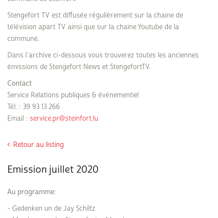
Stengefort TV est diffusée régulièrement sur la chaine de
télévision apart TV ainsi que sur la chaine Youtube de la
commune.
Dans l’archive ci-dessous vous trouverez toutes les anciennes
émissions de Stengefort News et StengefortTV.
Contact
Service Relations publiques & événementiel
Tél. : 39 93 13 266
Email :
service.pr@steinfort.lu
Retour au listing
Emission juillet 2020
Au programme:
- Gedenken un de Jay Schiltz