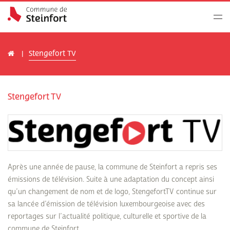
Stengefort TV
Stengefort TV
Après une année de pause, la commune de Steinfort a repris ses
émissions de télévision. Suite à une adaptation du concept ainsi
qu’un changement de nom et de logo, StengefortTV continue sur
sa lancée d’émission de télévision luxembourgeoise avec des
reportages sur l’actualité politique, culturelle et sportive de la
commune de Steinfort.