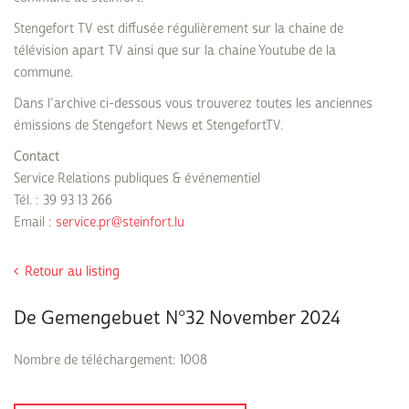
Stengefort TV est diffusée régulièrement sur la chaine de
télévision apart TV ainsi que sur la chaine Youtube de la
commune.
Dans l’archive ci-dessous vous trouverez toutes les anciennes
émissions de Stengefort News et StengefortTV.
Contact
Service Relations publiques & événementiel
Tél. : 39 93 13 266
Email :
service.pr@steinfort.lu
Retour au listing
De Gemengebuet N°32 November 2024
Nombre de téléchargement: 1008