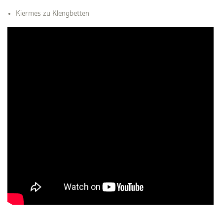
Kiermes zu Klengbetten