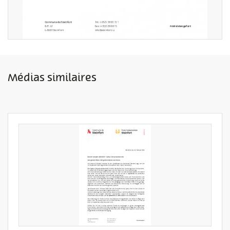
Médias similaires