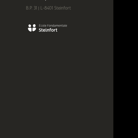
B.P. 31 | L-8401 Steinfort