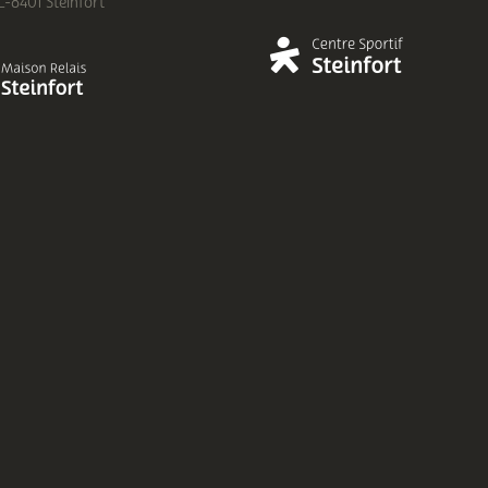
 L-8401 Steinfort