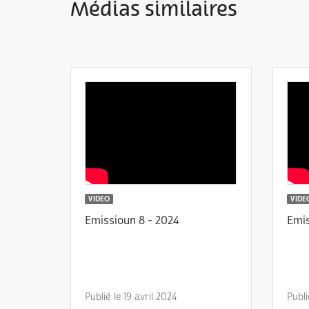
Médias similaires
VIDEO
VIDE
Emissioun 8 - 2024
Emis
Publié le 19 avril 2024
Publi