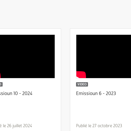
O
VIDEO
sioun 10 - 2024
Emissioun 6 - 2023
é le 26 juillet 2024
Publié le 27 octobre 2023