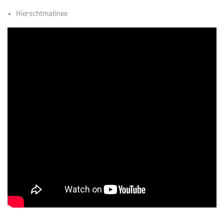
Hierschtmatinee