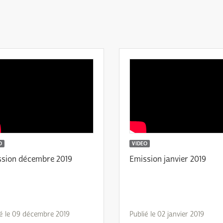
O
VIDEO
sion décembre 2019
Emission janvier 2019
ié le 09 décembre 2019
Publié le 02 janvier 2019