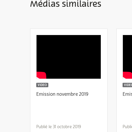
Médias similaires
VIDEO
VIDE
Emission novembre 2019
Emis
Publié le 31 octobre 2019
Publ