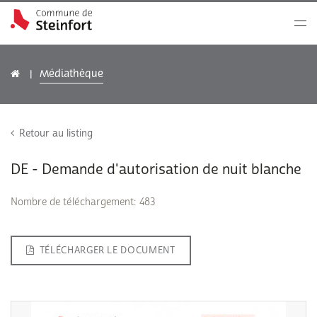
Médiathèque
Retour au listing
DE - Demande d'autorisation de nuit blanche
Nombre de téléchargement: 483
TÉLÉCHARGER LE DOCUMENT