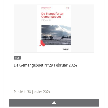
PDF
De Gemengebuet N°29 Februar 2024
Publié le 30 janvier 2024