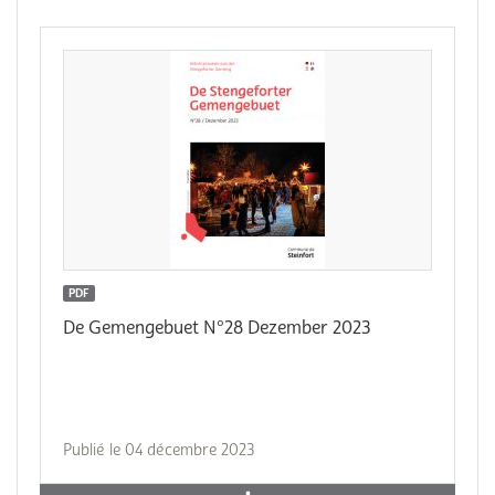
PDF
De Gemengebuet N°28 Dezember 2023
Publié le 04 décembre 2023