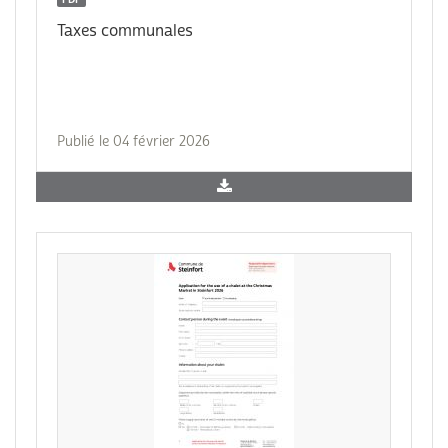
Taxes communales
Publié le 04 février 2026