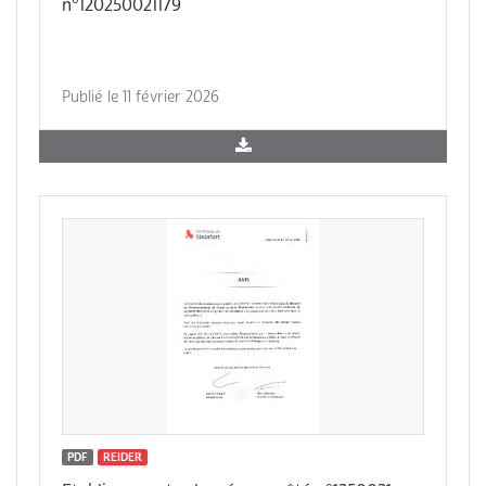
n°120250021179
Publié le 11 février 2026
PDF
REIDER