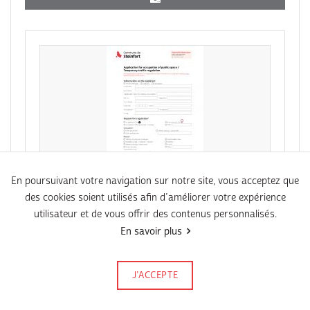
En poursuivant votre navigation sur notre site, vous acceptez que
des cookies soient utilisés afin d’améliorer votre expérience
PDF
utilisateur et de vous offrir des contenus personnalisés.
EN - Application for occupation of public
En savoir plus
space / Temporary traffic regulation
(Règlement temporaire de la circulation)
J’ACCEPTE
Signalez-le
Publié le 28 janvier 2026