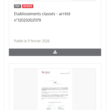
PDF
REIDER
Etablissements classés - arrêté
n°120250021179
Publié le 11 février 2026