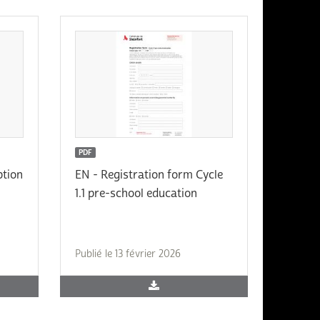
PDF
ption
EN - Registration form Cycle
1.1 pre-school education
Publié le 13 février 2026