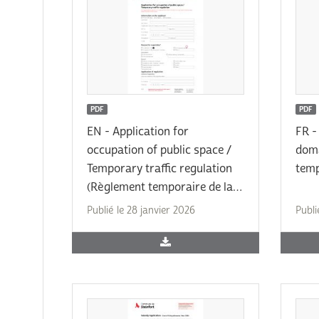
PDF
PDF
EN - Application for
FR -
occupation of public space /
doma
Temporary traffic regulation
temp
(Règlement temporaire de la
circulation)
Publié le 28 janvier 2026
Publi