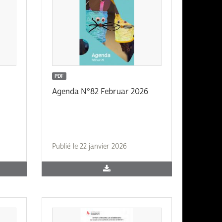
PDF
Agenda N°82 Februar 2026
Publié le 22 janvier 2026