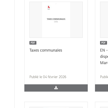
PDF
PDF
Taxes communales
EN -
disp
Marc
Publié le 04 février 2026
Publi