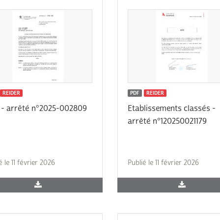
REIDER
PDF
REIDER
- arrêté n°2025-002809
Etablissements classés -
arrêté n°120250021179
é le 11 février 2026
Publié le 11 février 2026