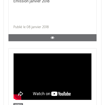
Emission janvier 2018
Publié le 08 janvier 2018
VIDEO