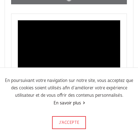
En poursuivant votre navigation sur notre site, vous acceptez que
des cookies soient utilisés afin d’améliorer votre expérience
VIDEO
utilisateur et de vous offrir des contenus personnalisés.
Emission janvier 2017
En savoir plus
J’ACCEPTE
Signalez-le
Publié le 13 février 2017